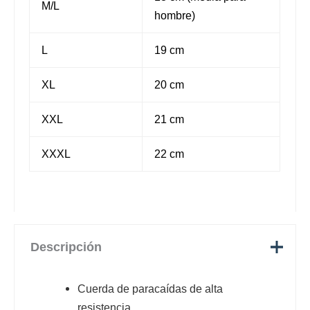
M/L
hombre)
L
19 cm
XL
20 cm
XXL
21 cm
XXXL
22 cm
Descripción
Cuerda de paracaídas de alta
resistencia.