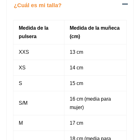
¿Cuál es mi talla?
Medida de la
Medida de la muñeca
pulsera
(cm)
XXS
13 cm
XS
14 cm
S
15 cm
16 cm (media para
S/M
mujer)
M
17 cm
18 cm (media para