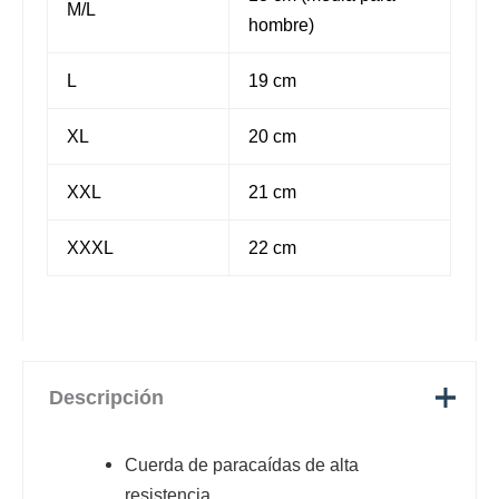
M/L
hombre)
L
19 cm
XL
20 cm
XXL
21 cm
XXXL
22 cm
Descripción
Cuerda de paracaídas de alta
resistencia.