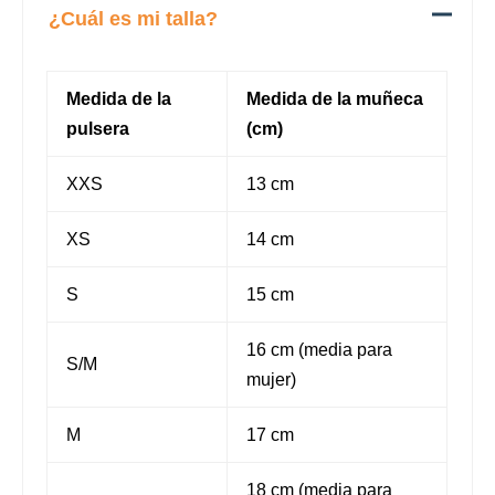
¿Cuál es mi talla?
Medida de la
Medida de la muñeca
pulsera
(cm)
XXS
13 cm
XS
14 cm
S
15 cm
16 cm (media para
S/M
mujer)
M
17 cm
18 cm (media para