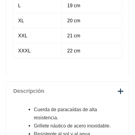
L
19 cm
XL
20 cm
XXL
21 cm
XXXL
22 cm
Descripción
Cuerda de paracaídas de alta
resistencia.
Grillete náutico de acero inoxidable.
Resistente al sol y al agua.