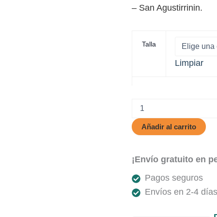
– San Agustirrinin.
Talla
Limpiar
Grinver
cantidad
Añadir al carrito
¡Envío gratuito en p
Pagos seguros
Envíos en 2-4 días 