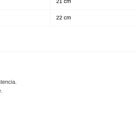
21 cm
22 cm
tencia.
e.