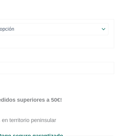
edidos superiores a 50€!
en territorio peninsular
Pago seguro garantizado