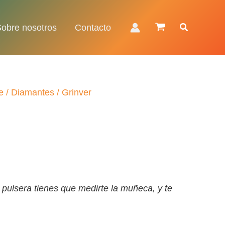
Buscar
Sobre nosotros
Contacto
e
/
Diamantes
/ Grinver
 pulsera tienes que medirte la muñeca, y te
€.