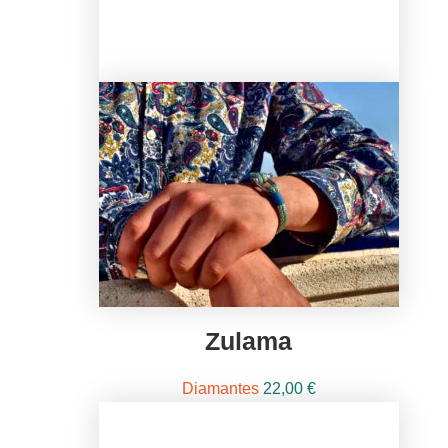
Zulama
Diamantes
22,00
€