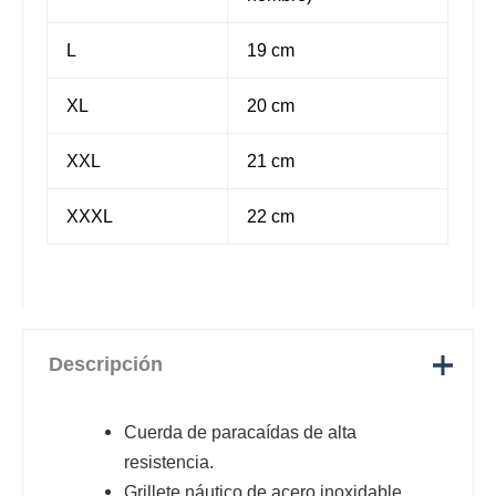
L
19 cm
XL
20 cm
XXL
21 cm
XXXL
22 cm
Descripción
Cuerda de paracaídas de alta
resistencia.
Grillete náutico de acero inoxidable.