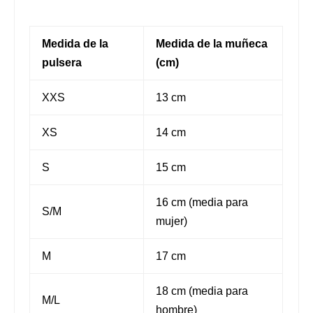
Medida de la
Medida de la muñeca
pulsera
(cm)
XXS
13 cm
XS
14 cm
S
15 cm
16 cm (media para
S/M
mujer)
M
17 cm
18 cm (media para
M/L
hombre)