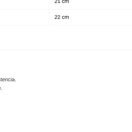
21 cm
22 cm
tencia.
e.