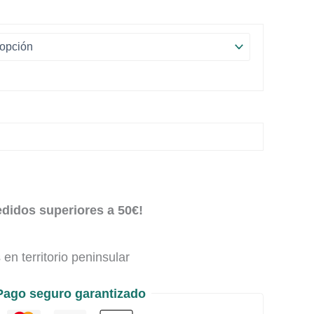
edidos superiores a 50€!
en territorio peninsular
Pago seguro garantizado