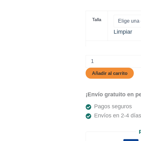
Talla
Limpiar
Dorne
cantidad
Añadir al carrito
¡Envío gratuito en p
Pagos seguros
Envíos en 2-4 días 