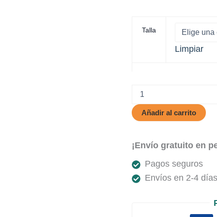
Talla
Limpiar
Northern
Lite
cantidad
Añadir al carrito
¡Envío gratuito en p
Pagos seguros
Envíos en 2-4 días 