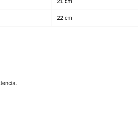
21 cm
22 cm
tencia.