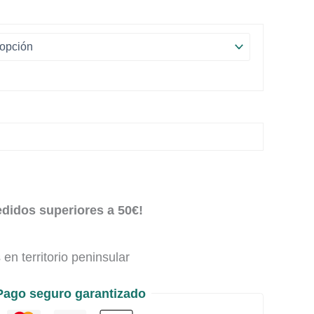
edidos superiores a 50€!
en territorio peninsular
Pago seguro garantizado