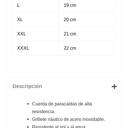
L
19 cm
XL
20 cm
XXL
21 cm
XXXL
22 cm
Descripción
Cuerda de paracaídas de alta
resistencia.
Grillete náutico de acero inoxidable.
Resistente al sol y al agua.