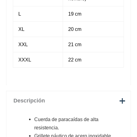
L
19 cm
XL
20 cm
XXL
21 cm
XXXL
22 cm
Descripción
Cuerda de paracaídas de alta
resistencia.
Grillete náutico de acero inoxidable.