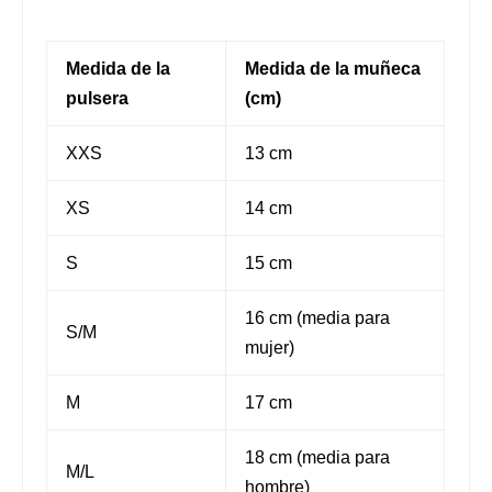
Medida de la
Medida de la muñeca
pulsera
(cm)
XXS
13 cm
XS
14 cm
S
15 cm
16 cm (media para
S/M
mujer)
M
17 cm
18 cm (media para
M/L
hombre)