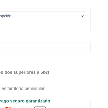
edidos superiores a 50€!
en territorio peninsular
Pago seguro garantizado