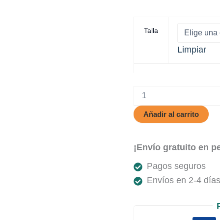
Talla
Limpiar
Candiquein
cantidad
Añadir al carrito
¡Envío gratuito en p
Pagos seguros
Envíos en 2-4 días 