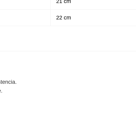
21 cm
22 cm
tencia.
e.