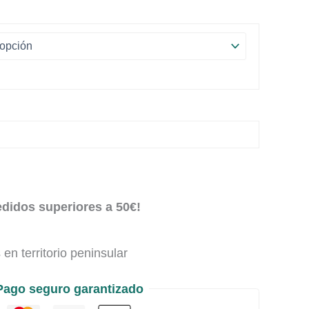
edidos superiores a 50€!
en territorio peninsular
Pago seguro garantizado