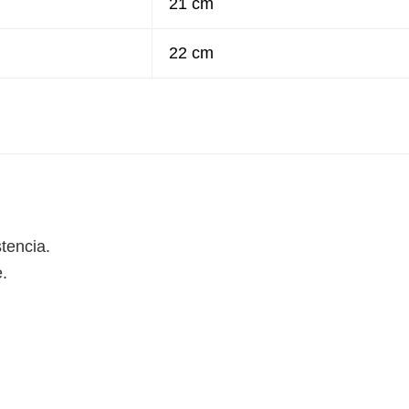
21 cm
22 cm
tencia.
e.