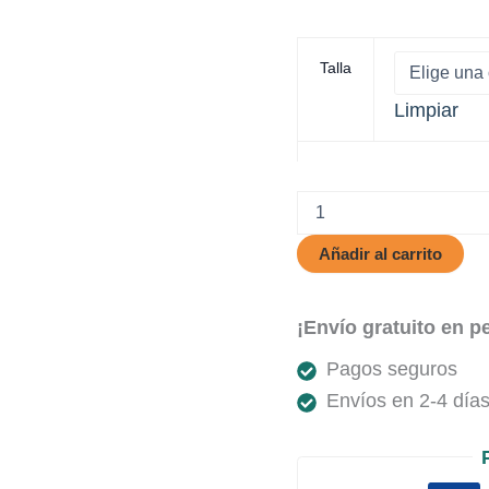
Talla
Limpiar
Aurum
Imperial
cantidad
Añadir al carrito
¡Envío gratuito en p
Pagos seguros
Envíos en 2-4 días 