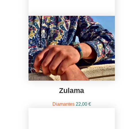
Zulama
Diamantes
22,00
€