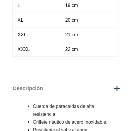
L
19 cm
XL
20 cm
XXL
21 cm
XXXL
22 cm
Descripción
Cuerda de paracaídas de alta
resistencia.
Grillete náutico de acero inoxidable.
Resistente al sol y al agua.