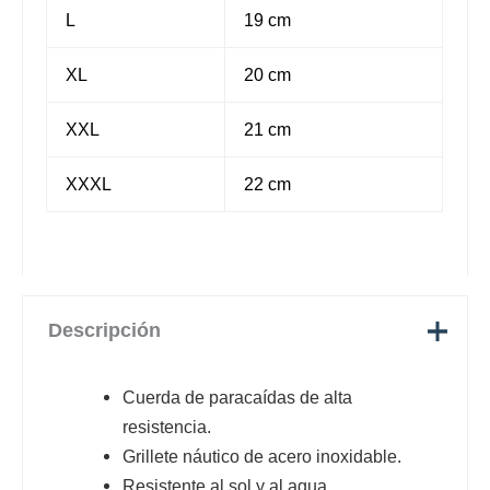
L
19 cm
XL
20 cm
XXL
21 cm
XXXL
22 cm
Descripción
Cuerda de paracaídas de alta
resistencia.
Grillete náutico de acero inoxidable.
Resistente al sol y al agua.