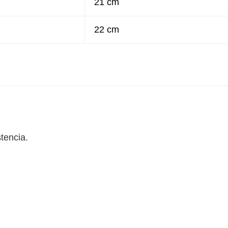
21 cm
22 cm
tencia.