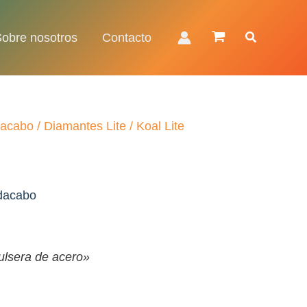
Buscar
Sobre nosotros
Contacto
acabo
/
Diamantes Lite
/ Koal Lite
dacabo
ulsera de acero»