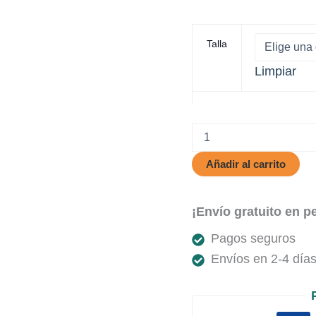
Talla
Limpiar
Koal
Lite
cantidad
Añadir al carrito
¡Envío gratuito en p
Pagos seguros
Envíos en 2-4 días 