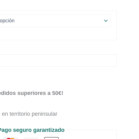
edidos superiores a 50€!
en territorio peninsular
Pago seguro garantizado