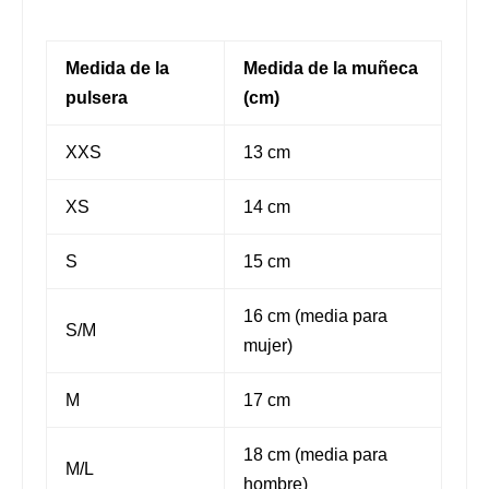
Medida de la
Medida de la muñeca
pulsera
(cm)
XXS
13 cm
XS
14 cm
S
15 cm
16 cm (media para
S/M
mujer)
M
17 cm
18 cm (media para
M/L
hombre)