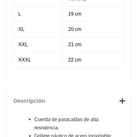
L
19 cm
XL
20 cm
XXL
21 cm
XXXL
22 cm
Descripción
Cuerda de paracaídas de alta
resistencia.
Grillete náutico de acero inoxidable.